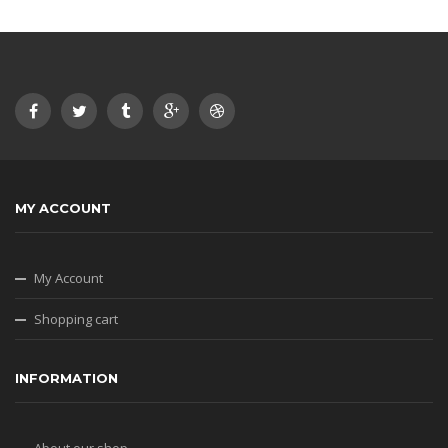
MY ACCOUNT
My Account
Shopping cart
INFORMATION